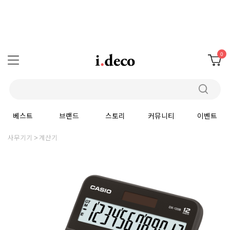
0
베스트
브랜드
스토리
커뮤니티
이벤트
사무기기
계산기