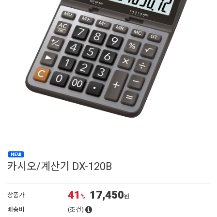
카시오/계산기 DX-120B
41
17,450
상품가
%
원
배송비
(조건)