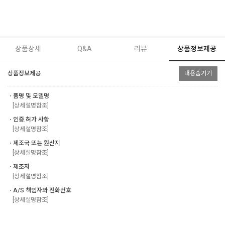
상품상세
Q&A
리뷰
상품정보제공
상품정보제공
내용숨기기
ㆍ품명 및 모델명
[상세설명참조]
ㆍ인증.허가 사항
[상세설명참조]
ㆍ제조국 또는 원산지
[상세설명참조]
ㆍ제조자
[상세설명참조]
ㆍA/S 책임자와 전화번호
[상세설명참조]