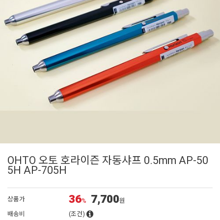
OHTO 오토 호라이즌 자동샤프 0.5mm AP-50
5H AP-705H
36
7,700
상품가
%
원
배송비
(조건)