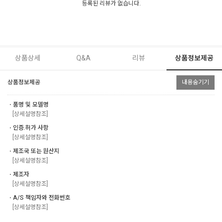
등록된 리뷰가 없습니다.
상품상세
Q&A
리뷰
상품정보제공
상품정보제공
내용숨기기
ㆍ품명 및 모델명
[상세설명참조]
ㆍ인증.허가 사항
[상세설명참조]
ㆍ제조국 또는 원산지
[상세설명참조]
ㆍ제조자
[상세설명참조]
ㆍA/S 책임자와 전화번호
[상세설명참조]