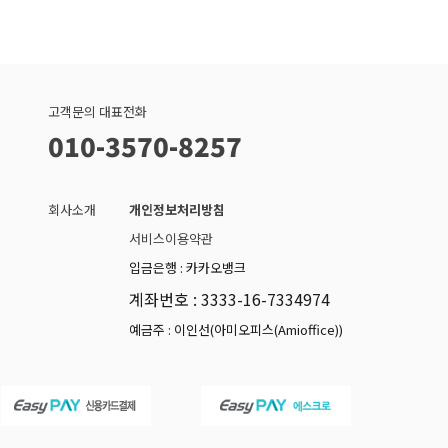
고객문의 대표전화
010-3570-8257
회사소개
개인정보처리방침
서비스이용약관
입금은행 : 카카오뱅크
계좌번호 : 3333-16-7334974
예금주 : 이인선(아미오피스(Amioffice))