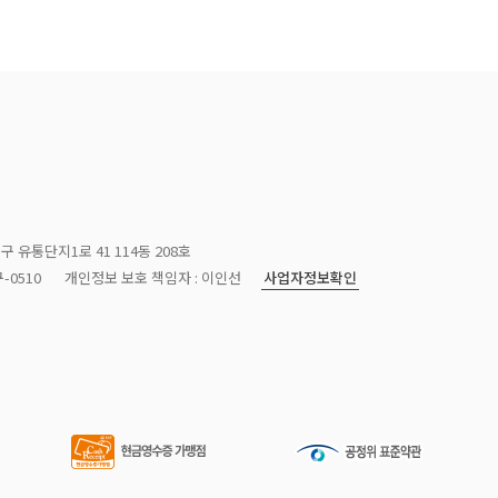
구 유통단지1로 41 114동 208호
사업자정보확인
-0510
개인정보 보호 책임자 : 이인선