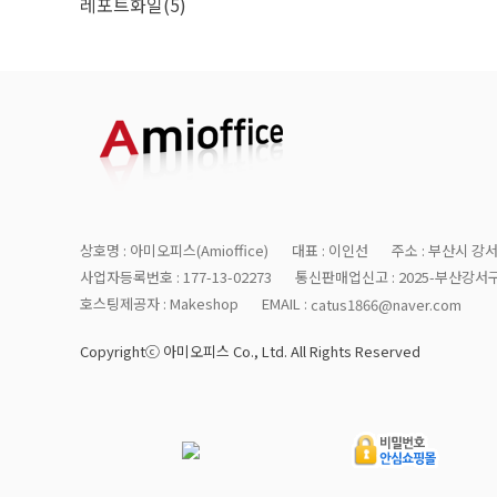
레포트화일(5)
상호명 : 아미오피스(Amioffice)
대표 : 이인선
주소 : 부산시 강서
사업자등록번호 : 177-13-02273
통신판매업신고 : 2025-부산강서구
호스팅제공자 : Makeshop
EMAIL :
catus1866@naver.com
Copyrightⓒ 아미오피스 Co., Ltd. All Rights Reserved