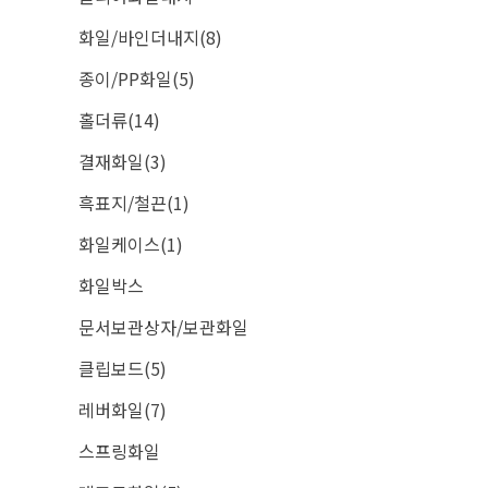
화일/바인더내지(8)
종이/PP화일(5)
홀더류(14)
결재화일(3)
흑표지/철끈(1)
화일케이스(1)
화일박스
문서보관상자/보관화일
클립보드(5)
레버화일(7)
스프링화일