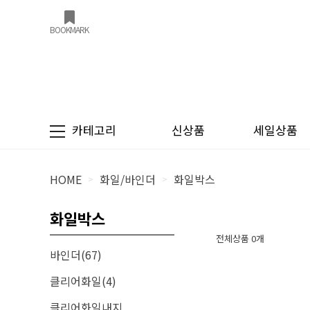
BOOKMARK
카테고리
신상품
세일상품
HOME
화일/바인더
화일박스
>
>
화일박스
전체상품 0개
바인더(67)
클리어화일(4)
클리어화일내지