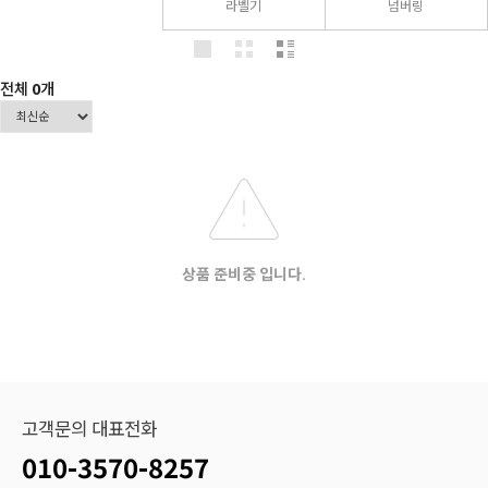
라벨기
넘버링
전체
0
개
상품 준비중 입니다.
고객문의 대표전화
010-3570-8257